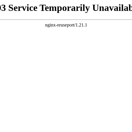
03 Service Temporarily Unavailab
nginx-reuseport/1.21.1